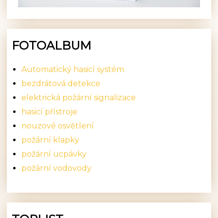
FOTOALBUM
Automatický hasicí systém
bezdrátová detekce
elektrická požární signalizace
hasicí přístroje
nouzové osvětlení
požární klapky
požární ucpávky
požární vodovody