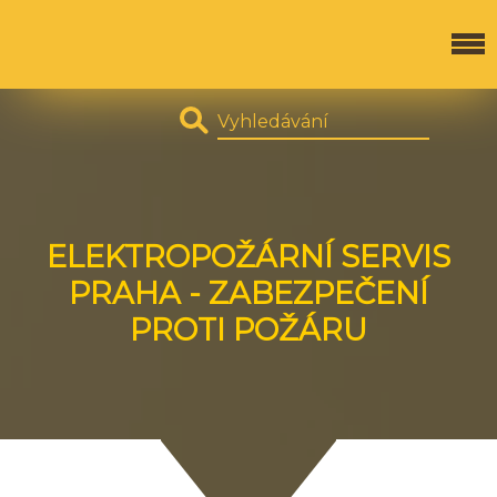
ELEKTROPOŽÁRNÍ SERVIS
PRAHA - ZABEZPEČENÍ
PROTI POŽÁRU