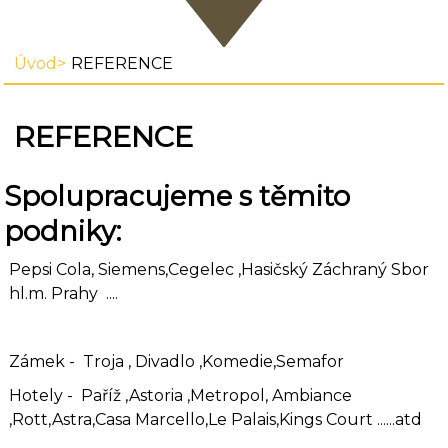
Úvod
REFERENCE
REFERENCE
Spolupracujeme s těmito
podniky:
Pepsi Cola, Siemens,Cegelec ,Hasičský Záchraný Sbor
hl.m. Prahy ....
Zámek - Troja , Divadlo ,Komedie,Semafor
Hotely - Paříž ,Astoria ,Metropol, Ambiance
,Rott,Astra,Casa Marcello,Le Palais,Kings Court ......atd