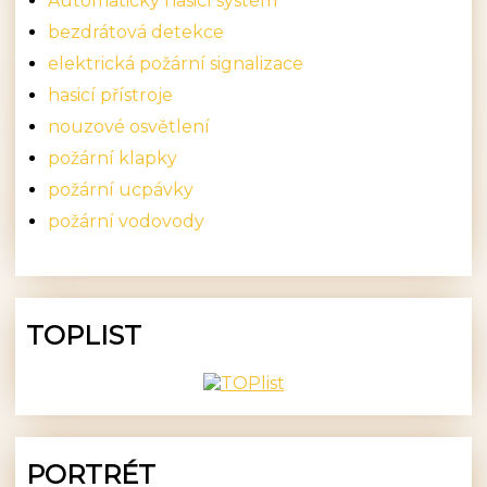
Automatický hasicí systém
bezdrátová detekce
elektrická požární signalizace
hasicí přístroje
nouzové osvětlení
požární klapky
požární ucpávky
požární vodovody
TOPLIST
PORTRÉT