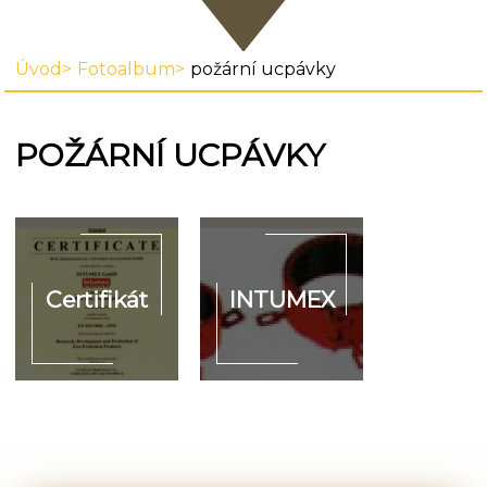
Úvod
Fotoalbum
požární ucpávky
POŽÁRNÍ UCPÁVKY
Certifikát
INTUMEX