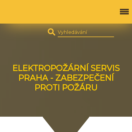
ELEKTROPOŽÁRNÍ SERVIS
PRAHA - ZABEZPEČENÍ
PROTI POŽÁRU